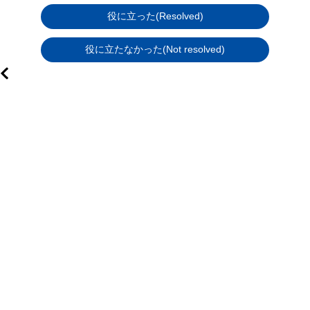
役に立った(Resolved)
役に立たなかった(Not resolved)