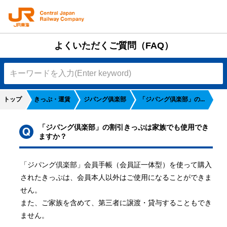
よくいただくご質問（FAQ）
トップ
きっぷ・運賃
ジパング俱楽部
「ジパング倶楽部」の...
「ジパング倶楽部」の割引きっぷは家族でも使用でき
ますか？
「ジパング倶楽部」会員手帳（会員証一体型）を使って購入
されたきっぷは、会員本人以外はご使用になることができま
せん。

また、ご家族を含めて、第三者に譲渡・貸与することもでき
ません。