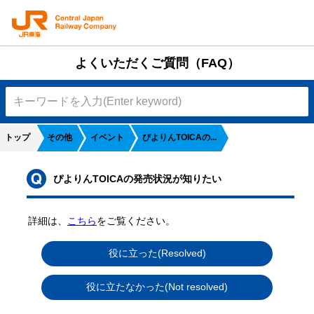
よくいただくご質問（FAQ）
トップ
その他
イベント
ぴよりんTOICAの...
ぴよりんTOICAの発売状況が知りたい
詳細は、
こちら
をご覧ください。
役に立った(Resolved)
N
役に立たなかった(Not resolved)